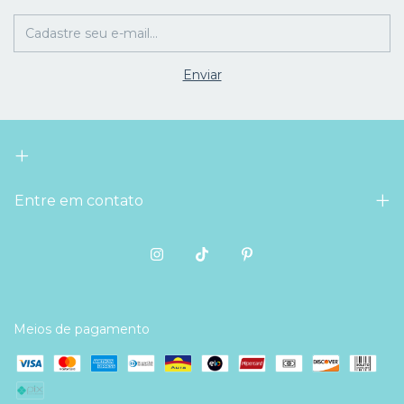
Entre em contato
Meios de pagamento