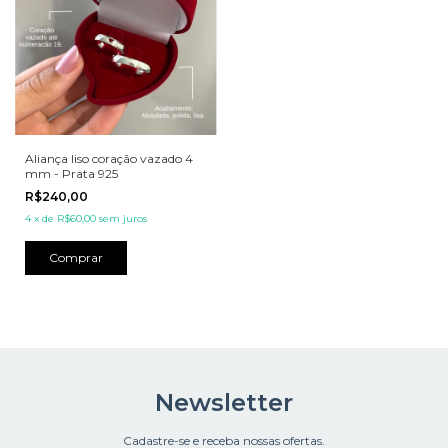
Aliança liso coração vazado 4
mm - Prata 925
R$240,00
4
x
de
R$60,00
sem juros
Comprar
Newsletter
Cadastre-se e receba nossas ofertas.