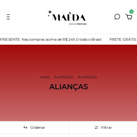
0
SENTE: Nas compras acima de R$ 249,0 todo o Brasil
FRETE GRÁTIS + 
Início
.
ALIANÇAS
.
ALIANÇAS
ALIANÇAS
Ordenar
Filtrar