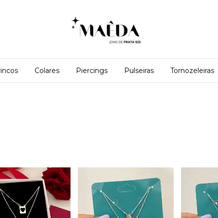
incos
Colares
Piercings
Pulseiras
Tornozeleiras