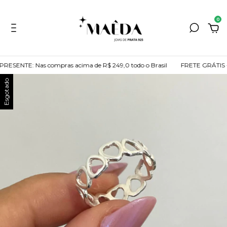
0
: Nas compras acima de R$ 249,0 todo o Brasil
FRETE GRÁTIS + PORTA
Esgotado