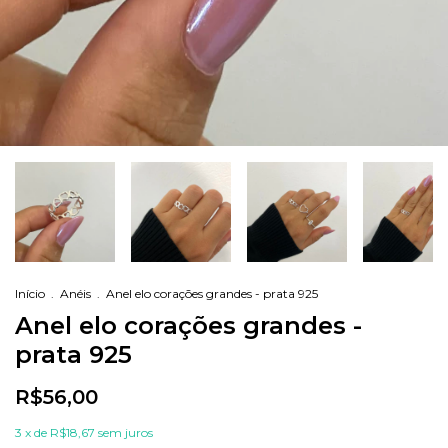
Início
.
Anéis
.
Anel elo corações grandes - prata 925
Anel elo corações grandes -
prata 925
R$56,00
3
x de
R$18,67
sem juros