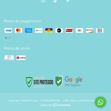
Meios de pagamento
Meios de envio
Copyright Maêda Pratas - 47795849000162 - 2026. Todos os direitos reservados.