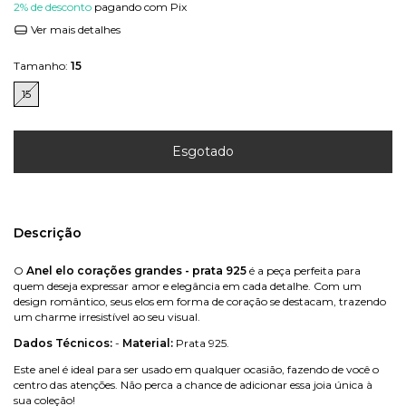
2% de desconto
pagando com Pix
Ver mais detalhes
Tamanho:
15
15
Descrição
O
Anel elo corações grandes - prata 925
é a peça perfeita para
quem deseja expressar amor e elegância em cada detalhe. Com um
design romântico, seus elos em forma de coração se destacam, trazendo
um charme irresistível ao seu visual.
Dados Técnicos:
-
Material:
Prata 925.
Este anel é ideal para ser usado em qualquer ocasião, fazendo de você o
centro das atenções. Não perca a chance de adicionar essa joia única à
sua coleção!