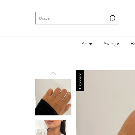
Anéis
Alianças
Br
Esgotado