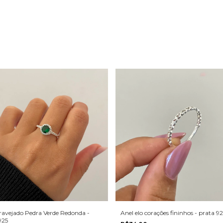
ravejado Pedra Verde Redonda -
Anel elo corações fininhos - prata 92
925