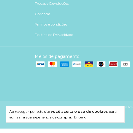
Trocas e Devoluções
Garantia
Termos e condições
Política de Privacidade
Meios de pagamento
Copyright Maêda Pratas - 47795849000162 - 2026. Todos os direitos 
Ao navegar por este site
você aceita o uso de cookies
para
agilizar a sua experiência de compra.
Entendi