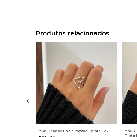
Produtos relacionados
 - prata 925
Anel Rabo de Baleia Vazado - prata 925
Anel C
Prata 