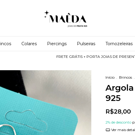
incos
Colares
Piercings
Pulseiras
Tornozeleiras
FRETE GRÁTIS + PORTA JOIAS DE PRESENTE: Nas comp
Início
.
Brincos
.
Argola 
925
R$28,00
2% de desconto
p
Ver mais deta