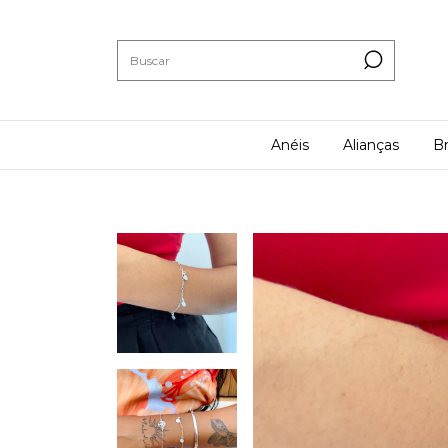
Anéis
Alianças
Br