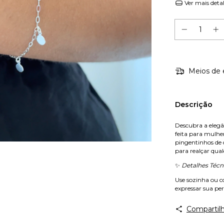
Ver mais deta
Meios de 
Descrição
Descubra a eleg
feita para mulhe
pingentinhos de c
para realçar qua
✨
Detalhes Técn
Use sozinha ou 
expressar sua per
Compartilh