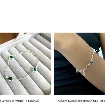
a Zircônias Verdes - Prata 925
Pulseira Luas e Zircônias Azuis - pr